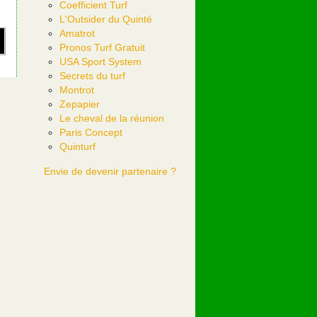
Coefficient Turf
L'Outsider du Quinté
Amatrot
Pronos Turf Gratuit
USA Sport System
Secrets du turf
Montrot
Zepapier
Le cheval de la réunion
Paris Concept
Quinturf
Envie de devenir partenaire ?