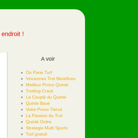
endroit !
A voir
On Parie Turf
Vincennes Trot Bénéfices
Meilleur Prono Quinté
Trotting Crack
Le Couplé du Quinté
Quinte Base
Votre Prono Tiercé
La Passion du Trot
Quinté Ordre
Strategie Multi Sports
Turf gratuit