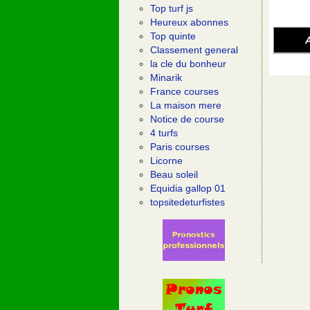
Top turf js
Heureux abonnes
Top quinte
A
Classement general
la cle du bonheur
Minarik
France courses
La maison mere
Notice de course
4 turfs
Paris courses
Licorne
Beau soleil
Equidia gallop 01
topsitedeturfistes