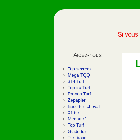
Si vous 
Aidez-nous
Top secrets
Mega TQQ
314 Turf
Top du Turf
Pronos Turf
Zepapier
Base turf cheval
01 turf
Megaturf
Top Turf
Guide turf
Turf base