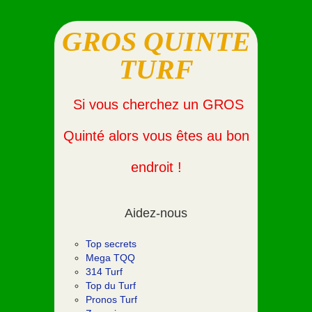
GROS QUINTE
TURF
Si vous cherchez un GROS
Quinté alors vous êtes au bon
endroit !
Aidez-nous
Top secrets
Mega TQQ
314 Turf
Top du Turf
Pronos Turf