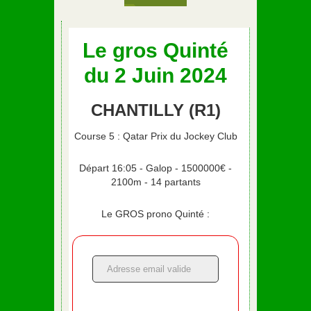
Le gros Quinté
du 2 Juin 2024
CHANTILLY (R1)
Course 5 : Qatar Prix du Jockey Club
Départ 16:05 - Galop - 1500000€ -
2100m - 14 partants
Le GROS prono Quinté :