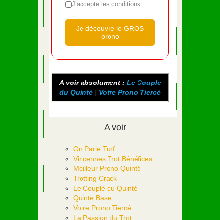
Cases à cocher
*
J’accepte les conditions
Je découvre le GROS
prono
A voir absolument :
Le Couple
du Quinté
|
Votre Prono Tiercé
A voir
On Parie Turf
Vincennes Trot Bénéfices
Meilleur Prono Quinté
Trotting Crack
Le Couplé du Quinté
Quinte Base
Votre Prono Tiercé
La Passion du Trot