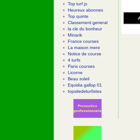
Top turf js
Heureux abonnes
Top quinte
A
Classement general
la cle du bonheur
Minarik
France courses
La maison mere
Notice de course
4 turfs
Paris courses
Licorne
Beau soleil
Equidia gallop 01
topsitedeturfistes