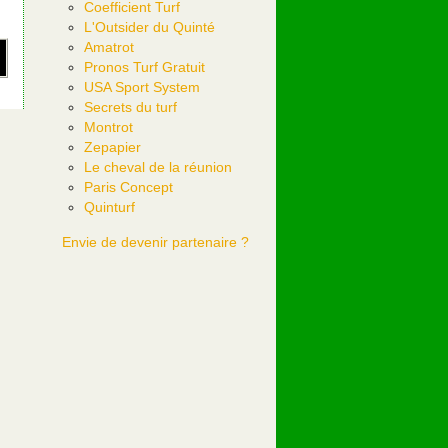
Coefficient Turf
L'Outsider du Quinté
Amatrot
Pronos Turf Gratuit
USA Sport System
Secrets du turf
Montrot
Zepapier
Le cheval de la réunion
Paris Concept
Quinturf
Envie de devenir partenaire ?