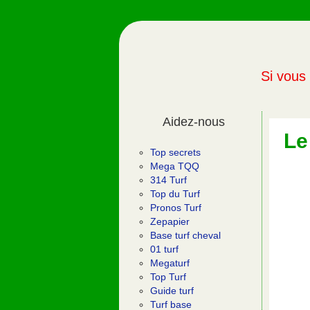
Si vous 
Aidez-nous
Le
Top secrets
Mega TQQ
314 Turf
Top du Turf
Pronos Turf
Zepapier
Base turf cheval
01 turf
Megaturf
Top Turf
Guide turf
Turf base