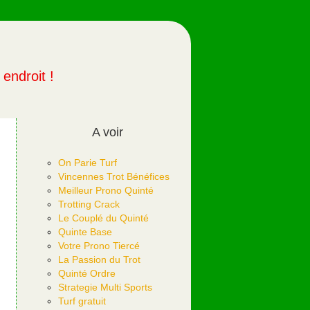
endroit !
A voir
On Parie Turf
Vincennes Trot Bénéfices
Meilleur Prono Quinté
Trotting Crack
Le Couplé du Quinté
Quinte Base
Votre Prono Tiercé
La Passion du Trot
Quinté Ordre
Strategie Multi Sports
Turf gratuit