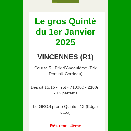
Le gros Quinté
du 1er Janvier
2025
VINCENNES (R1)
Course 5 : Prix d'Angoulême (Prix
Dominik Cordeau)
Départ 15:15 - Trot - 71000€ - 2100m
- 15 partants
Le GROS prono Quinté : 13 (Edgar
saba)
Résultat : 4ème