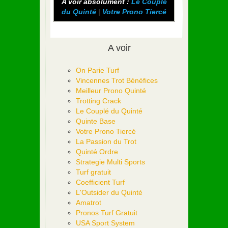
A voir absolument :
Le Couple
du Quinté
|
Votre Prono Tiercé
A voir
On Parie Turf
Vincennes Trot Bénéfices
Meilleur Prono Quinté
Trotting Crack
Le Couplé du Quinté
Quinte Base
Votre Prono Tiercé
La Passion du Trot
Quinté Ordre
Strategie Multi Sports
Turf gratuit
Coefficient Turf
L'Outsider du Quinté
Amatrot
Pronos Turf Gratuit
USA Sport System