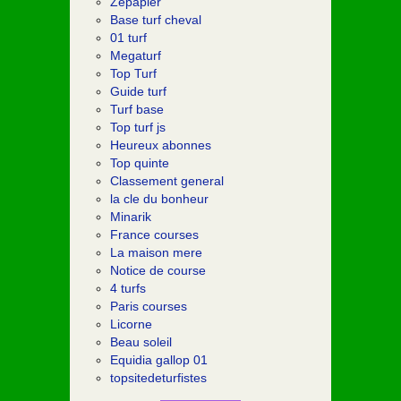
Zepapier
Base turf cheval
01 turf
Megaturf
Top Turf
Guide turf
Turf base
Top turf js
Heureux abonnes
Top quinte
Classement general
la cle du bonheur
Minarik
France courses
La maison mere
Notice de course
4 turfs
Paris courses
Licorne
Beau soleil
Equidia gallop 01
topsitedeturfistes