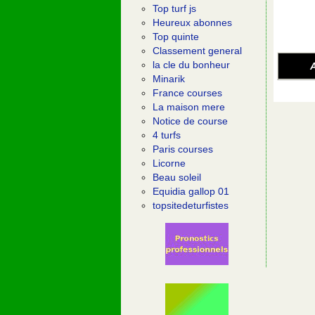
Top turf js
Heureux abonnes
Top quinte
Classement general
la cle du bonheur
A
Minarik
France courses
La maison mere
Notice de course
4 turfs
Paris courses
Licorne
Beau soleil
Equidia gallop 01
topsitedeturfistes