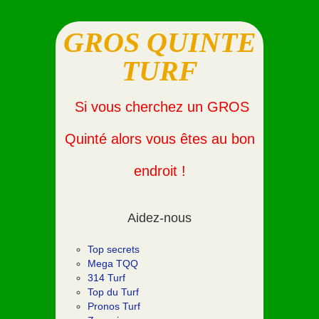
GROS QUINTE
TURF
Si vous cherchez un GROS
Quinté alors vous êtes au bon
endroit !
Aidez-nous
Top secrets
Mega TQQ
314 Turf
Top du Turf
Pronos Turf