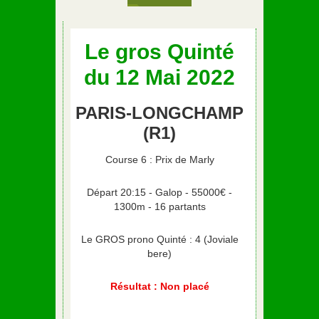
Le gros Quinté
du 12 Mai 2022
PARIS-LONGCHAMP
(R1)
Course 6 : Prix de Marly
Départ 20:15 - Galop - 55000€ -
1300m - 16 partants
Le GROS prono Quinté : 4 (Joviale
bere)
Résultat : Non placé