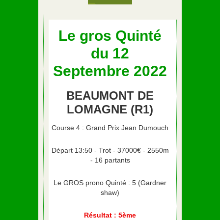
Le gros Quinté
du 12
Septembre 2022
BEAUMONT DE
LOMAGNE (R1)
Course 4 : Grand Prix Jean Dumouch
Départ 13:50 - Trot - 37000€ - 2550m
- 16 partants
Le GROS prono Quinté : 5 (Gardner
shaw)
Résultat : 5ème