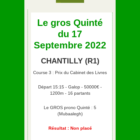
Le gros Quinté
du 17
Septembre 2022
CHANTILLY (R1)
Course 3 : Prix du Cabinet des Livres
Départ 15:15 - Galop - 50000€ -
1200m - 16 partants
Le GROS prono Quinté : 5
(Mubaalegh)
Résultat : Non placé