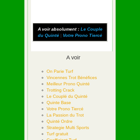
A voir absolument :
Le Couple
du Quinté
|
Votre Prono Tiercé
A voir
On Parie Turf
Vincennes Trot Bénéfices
Meilleur Prono Quinté
Trotting Crack
Le Couplé du Quinté
Quinte Base
Votre Prono Tiercé
La Passion du Trot
Quinté Ordre
Strategie Multi Sports
Turf gratuit
Coefficient Turf