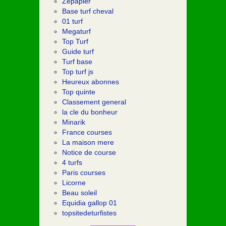
Zepapier
Base turf cheval
01 turf
Megaturf
Top Turf
Guide turf
Turf base
Top turf js
Heureux abonnes
Top quinte
Classement general
la cle du bonheur
Minarik
France courses
La maison mere
Notice de course
4 turfs
Paris courses
Licorne
Beau soleil
Equidia gallop 01
topsitedeturfistes