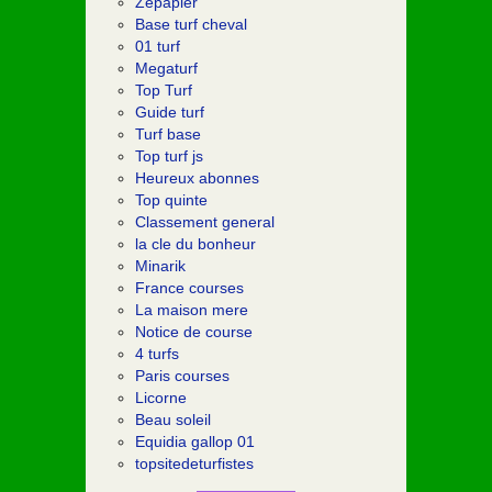
Zepapier
Base turf cheval
01 turf
Megaturf
Top Turf
Guide turf
Turf base
Top turf js
Heureux abonnes
Top quinte
Classement general
la cle du bonheur
Minarik
France courses
La maison mere
Notice de course
4 turfs
Paris courses
Licorne
Beau soleil
Equidia gallop 01
topsitedeturfistes