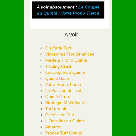
A voir absolument :
Le Couple
du Quinté
|
Votre Prono Tiercé
A voir
On Parie Turf
Vincennes Trot Bénéfices
Meilleur Prono Quinté
Trotting Crack
Le Couplé du Quinté
Quinte Base
Votre Prono Tiercé
La Passion du Trot
Quinté Ordre
Strategie Multi Sports
Turf gratuit
Coefficient Turf
L'Outsider du Quinté
Amatrot
Pronos Turf Gratuit