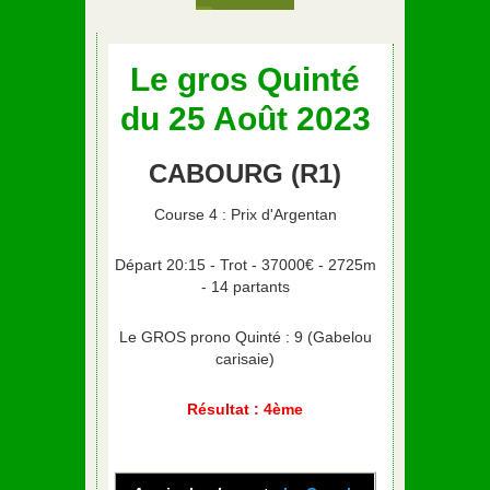
Le gros Quinté
du 25 Août 2023
CABOURG (R1)
Course 4 : Prix d'Argentan
Départ 20:15 - Trot - 37000€ - 2725m
- 14 partants
Le GROS prono Quinté : 9 (Gabelou
carisaie)
Résultat : 4ème