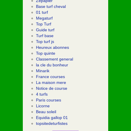
Zepapier
Base turf cheval
01 turf
Megaturf
Top Turf
Guide turf
Turf base
Top turf js
Heureux abonnes
Top quinte
Classement general
la cle du bonheur
Minarik
France courses
La maison mere
Notice de course
4 turfs
Paris courses
Licorne
Beau soleil
Equidia gallop 01
topsitedeturfistes