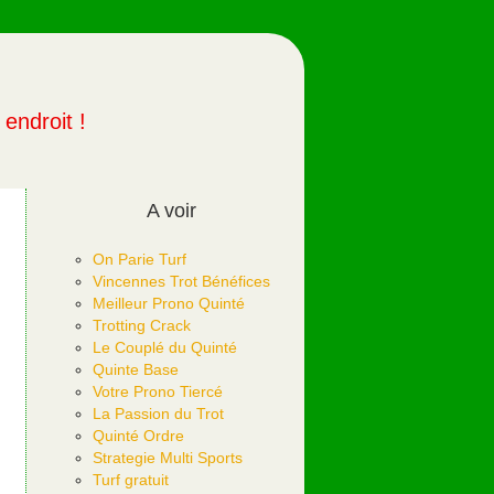
endroit !
A voir
3
On Parie Turf
Vincennes Trot Bénéfices
Meilleur Prono Quinté
Trotting Crack
Le Couplé du Quinté
Quinte Base
Votre Prono Tiercé
La Passion du Trot
Quinté Ordre
Strategie Multi Sports
Turf gratuit