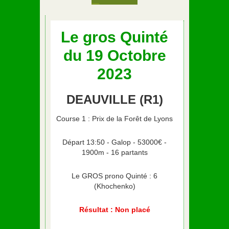
Le gros Quinté
du 19 Octobre
2023
DEAUVILLE (R1)
Course 1 : Prix de la Forêt de Lyons
Départ 13:50 - Galop - 53000€ -
1900m - 16 partants
Le GROS prono Quinté : 6
(Khochenko)
Résultat : Non placé