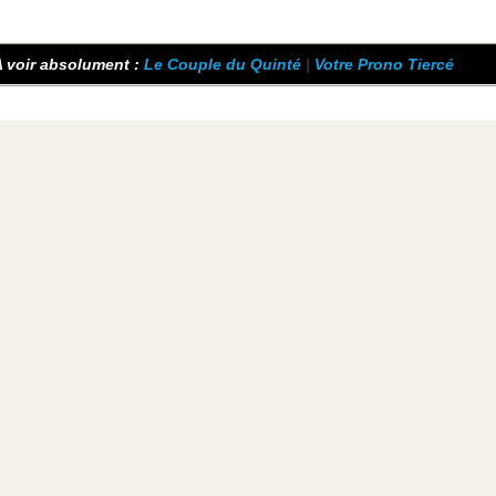
 voir absolument :
Le Couple du Quinté
|
Votre Prono Tiercé