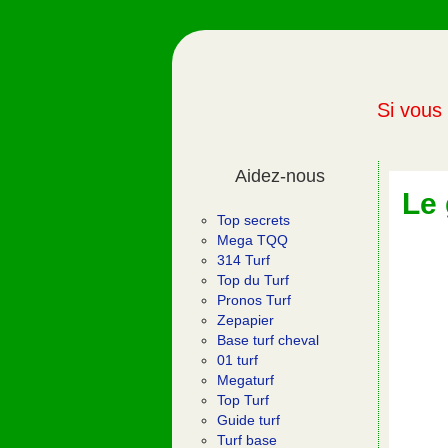
Si vous 
Aidez-nous
Le 
Top secrets
Mega TQQ
314 Turf
Top du Turf
Pronos Turf
Zepapier
Base turf cheval
01 turf
Megaturf
Top Turf
Guide turf
Turf base