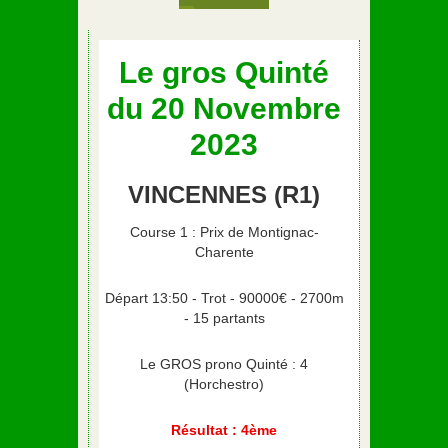
Le gros Quinté
du 20 Novembre
2023
VINCENNES (R1)
Course 1 : Prix de Montignac-
Charente
Départ 13:50 - Trot - 90000€ - 2700m
- 15 partants
Le GROS prono Quinté : 4
(Horchestro)
Résultat : 4ème