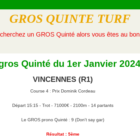
GROS QUINTE TURF
cherchez un GROS Quinté alors vous êtes au bon 
gros Quinté du 1er Janvier 202
VINCENNES (R1)
Course 4 : Prix Dominik Cordeau
Départ 15:15 - Trot - 71000€ - 2100m - 14 partants
Le GROS prono Quinté : 9 (Don't say gar)
Résultat : 5ème