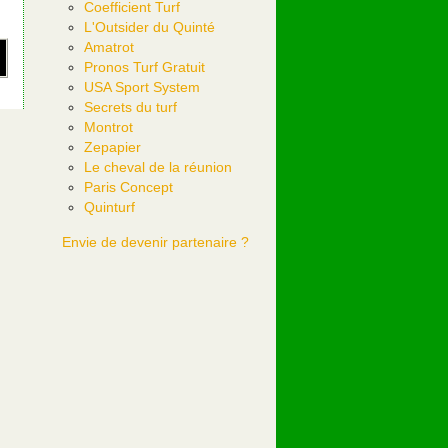
Coefficient Turf
L'Outsider du Quinté
Amatrot
Pronos Turf Gratuit
USA Sport System
Secrets du turf
Montrot
Zepapier
Le cheval de la réunion
Paris Concept
Quinturf
Envie de devenir partenaire ?