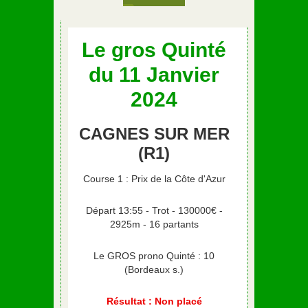
Le gros Quinté
du 11 Janvier
2024
CAGNES SUR MER
(R1)
Course 1 : Prix de la Côte d'Azur
Départ 13:55 - Trot - 130000€ -
2925m - 16 partants
Le GROS prono Quinté : 10
(Bordeaux s.)
Résultat : Non placé