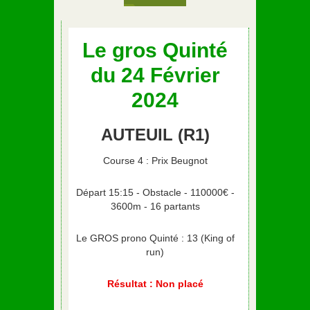
Le gros Quinté
du 24 Février
2024
AUTEUIL (R1)
Course 4 : Prix Beugnot
Départ 15:15 - Obstacle - 110000€ -
3600m - 16 partants
Le GROS prono Quinté : 13 (King of
run)
Résultat : Non placé