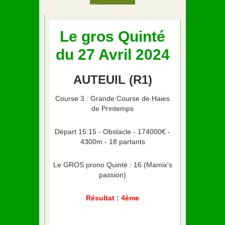
Le gros Quinté
du 27 Avril 2024
AUTEUIL (R1)
Course 3 : Grande Course de Haies
de Printemps
Départ 15:15 - Obstacle - 174000€ -
4300m - 18 partants
Le GROS prono Quinté : 16 (Mamix's
passion)
Résultat : 4ème