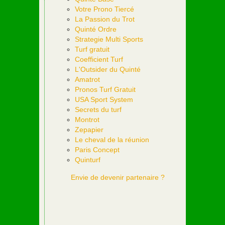
Votre Prono Tiercé
La Passion du Trot
Quinté Ordre
Strategie Multi Sports
Turf gratuit
Coefficient Turf
L'Outsider du Quinté
Amatrot
Pronos Turf Gratuit
USA Sport System
Secrets du turf
Montrot
Zepapier
Le cheval de la réunion
Paris Concept
Quinturf
Envie de devenir partenaire ?