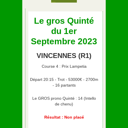
Le gros Quinté
du 1er
Septembre 2023
VINCENNES (R1)
Course 4 : Prix Lampetia
Départ 20:15 - Trot - 53000€ - 2700m
- 16 partants
Le GROS prono Quinté : 14 (Intello
de chenu)
Résultat : Non placé