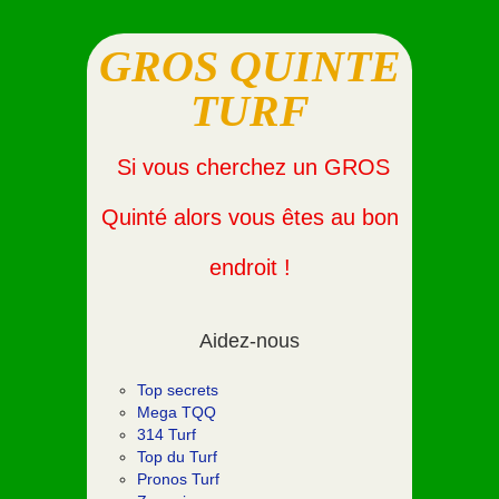
GROS QUINTE
TURF
Si vous cherchez un GROS
Quinté alors vous êtes au bon
endroit !
Aidez-nous
Top secrets
Mega TQQ
314 Turf
Top du Turf
Pronos Turf