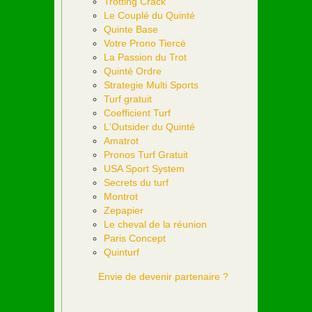
Trotting Crack
Le Couplé du Quinté
Quinte Base
Votre Prono Tiercé
La Passion du Trot
Quinté Ordre
Strategie Multi Sports
Turf gratuit
Coefficient Turf
L'Outsider du Quinté
Amatrot
Pronos Turf Gratuit
USA Sport System
Secrets du turf
Montrot
Zepapier
Le cheval de la réunion
Paris Concept
Quinturf
Envie de devenir partenaire ?