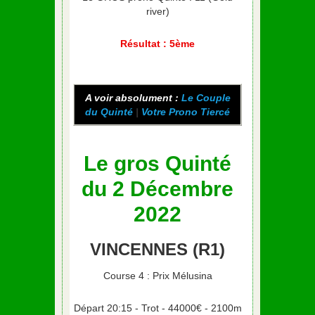
river)
Résultat : 5ème
A voir absolument :
Le Couple
du Quinté
|
Votre Prono Tiercé
Le gros Quinté
du 2 Décembre
2022
VINCENNES (R1)
Course 4 : Prix Mélusina
Départ 20:15 - Trot - 44000€ - 2100m