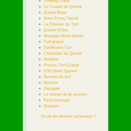
Trotting Crack
Le Couplé du Quinté
Quinte Base
Votre Prono Tiercé
La Passion du Trot
Quinté Ordre
Strategie Multi Sports
Turf gratuit
Coefficient Turf
L'Outsider du Quinté
Amatrot
Pronos Turf Gratuit
USA Sport System
Secrets du turf
Montrot
Zepapier
Le cheval de la réunion
Paris Concept
Quinturf
Envie de devenir partenaire ?