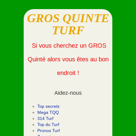
GROS QUINTE
TURF
Si vous cherchez un GROS
Quinté alors vous êtes au bon
endroit !
Aidez-nous
Top secrets
Mega TQQ
314 Turf
Top du Turf
Pronos Turf