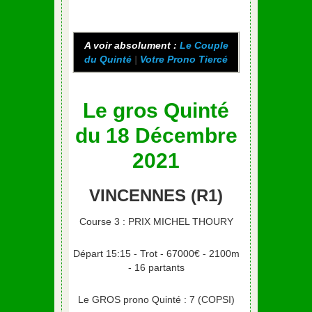
A voir absolument :
Le Couple
du Quinté
|
Votre Prono Tiercé
Le gros Quinté
du 18 Décembre
2021
VINCENNES (R1)
Course 3 : PRIX MICHEL THOURY
Départ 15:15 - Trot - 67000€ - 2100m
- 16 partants
Le GROS prono Quinté : 7 (COPSI)