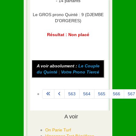
- 14 partants
Le GROS prono Quinté : 9 (DJEMBE
D'ORGERES)
Résultat : Non placé
A voir absolument :
Le Couple
du Quinté
|
Votre Prono Tiercé
563
564
565
566
567
Page 568 sur 589
A voir
On Parie Turf
Vincennes Trot Bénéfices