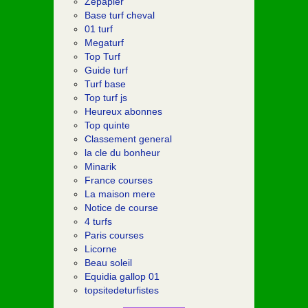
Zepapier
Base turf cheval
01 turf
Megaturf
Top Turf
Guide turf
Turf base
Top turf js
Heureux abonnes
Top quinte
Classement general
la cle du bonheur
Minarik
France courses
La maison mere
Notice de course
4 turfs
Paris courses
Licorne
Beau soleil
Equidia gallop 01
topsitedeturfistes