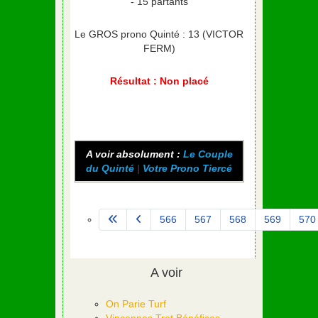
- 15 partants
Le GROS prono Quinté : 13 (VICTOR
FERM)
Résultat : Non placé
A voir absolument :
Le Couple
du Quinté
|
Votre Prono Tiercé
566
567
568
569
570
Page 571 sur 589
A voir
On Parie Turf
Vincennes Trot Bénéfices