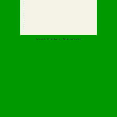
Accueil
-
Conditions
-
Nous contacter